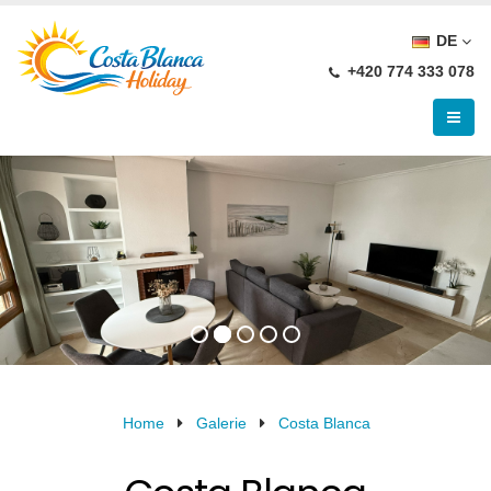
DE
+420 774 333 078
Home
Galerie
Costa Blanca