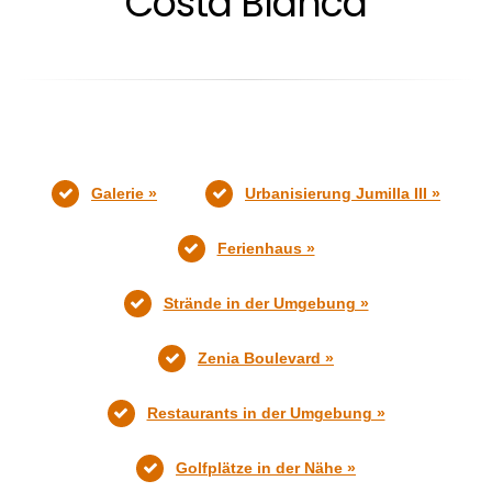
Costa Blanca
Galerie »
Urbanisierung Jumilla III »
Ferienhaus »
Strände in der Umgebung »
Zenia Boulevard »
Restaurants in der Umgebung »
Golfplätze in der Nähe »