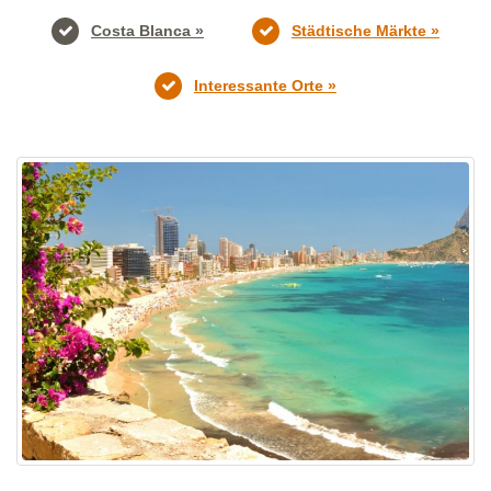
Costa Blanca »
Städtische Märkte »
Interessante Orte »