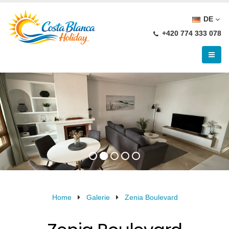
DE
+420 774 333 078
Home
Galerie
Zenia Boulevard