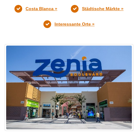
Costa Blanca »
Städtische Märkte »
Interessante Orte »