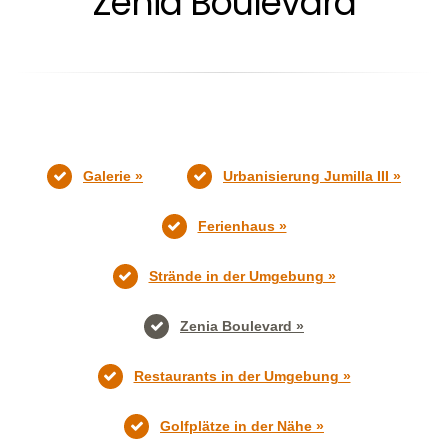
Zenia Boulevard
Galerie »
Urbanisierung Jumilla III »
Ferienhaus »
Strände in der Umgebung »
Zenia Boulevard »
Restaurants in der Umgebung »
Golfplätze in der Nähe »