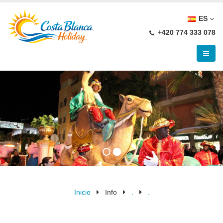
ES
+420 774 333 078
Inicio
Info
.
.