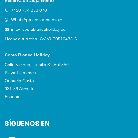
Reserva de alojamiento
+420 774 333 078
WhatsApp enviar mensaje
info@costablancaholiday.eu
Licencia turística: CV-VUT0516435-A
Costa Blanca Holiday
Calle Victoria, Jumilla 3 - Apt 850
Playa Flamenca
Orihuela Costa
031 89 Alicante
Espana
SÍGUENOS EN