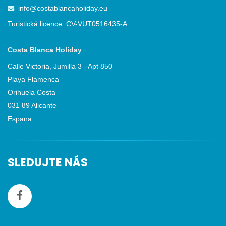
info@costablancaholiday.eu
Turistická licence: CV-VUT0516435-A
Costa Blanca Holiday
Calle Victoria, Jumilla 3 - Apt 850
Playa Flamenca
Orihuela Costa
031 89 Alicante
Espana
SLEDUJTE NÁS