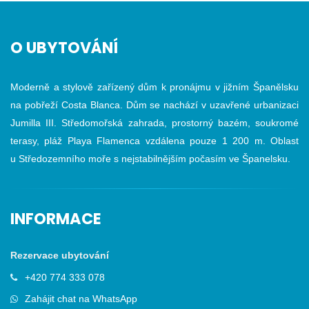
O UBYTOVÁNÍ
Moderně a stylově zařízený dům k pronájmu v jižním Španělsku
na pobřeží Costa Blanca. Dům se nachází v uzavřené urbanizaci
Jumilla III. Středomořská zahrada, prostorný bazém, soukromé
terasy, pláž Playa Flamenca vzdálena pouze 1 200 m. Oblast
u Středozemního moře s nejstabilnějším počasím ve Španelsku.
INFORMACE
Rezervace ubytování
+420 774 333 078
Zahájit chat na WhatsApp