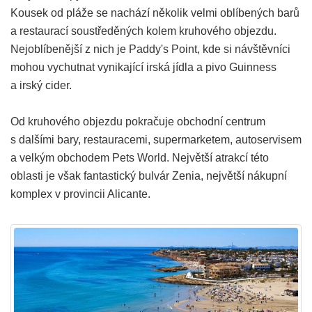
Kousek od pláže se nachází několik velmi oblíbených barů
a restaurací soustředěných kolem kruhového objezdu.
Nejoblíbenější z nich je Paddy's Point, kde si návštěvníci
mohou vychutnat vynikající irská jídla a pivo Guinness
a irský cider.
Od kruhového objezdu pokračuje obchodní centrum
s dalšími bary, restauracemi, supermarketem, autoservisem
a velkým obchodem Pets World. Největší atrakcí této
oblasti je však fantastický bulvár Zenia, největší nákupní
komplex v provincii Alicante.